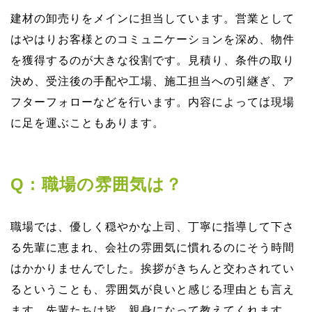
建材の卸売りをメインに担当しています。営業として
はやはりお客様とのコミュニケーションを深め、物件
を獲得するのが⼤きな役割です。⾒積り、条件の取り
決め、受注後の⼿配や⼯場、施⼯担当への引継ぎ、ア
フターフォローなどを⾏います。内容によっては現場
に⾜を運ぶこともあります。
Q : 職場の雰囲気は？
職場では、優しく穏やかな上司、丁寧に指導して下さ
る先輩に恵まれ、会社の雰囲気に慣れるのにそう時間
はかかりませんでした。挨拶がきちんと交わされてい
るということも、雰囲気が良いと感じる理由とも⾔え
ます。先輩たちは皆、親⾝になって教えてくれます