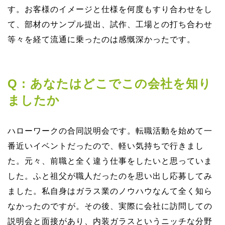
す。お客様のイメージと仕様を何度もすり合わせをし
て、部材のサンプル提出、試作、⼯場との打ち合わせ
等々を経て流通に乗ったのは感慨深かったです。
Q : あなたはどこでこの会社を知り
ましたか
ハローワークの合同説明会です。転職活動を始めて⼀
番近いイベントだったので、軽い気持ちで⾏きまし
た。元々、前職と全く違う仕事をしたいと思っていま
した。ふと祖⽗が職⼈だったのを思い出し応募してみ
ました。私⾃⾝はガラス業のノウハウなんて全く知ら
なかったのですが。その後、実際に会社に訪問しての
説明会と⾯接があり、内装ガラスというニッチな分野