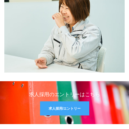
求人採用のエントリーはこちら
求⼈採⽤/エントリー