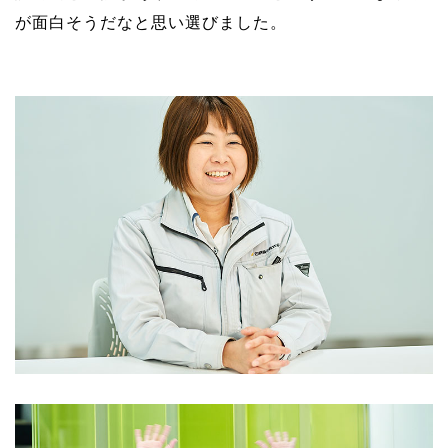
が⾯⽩そうだなと思い選びました。